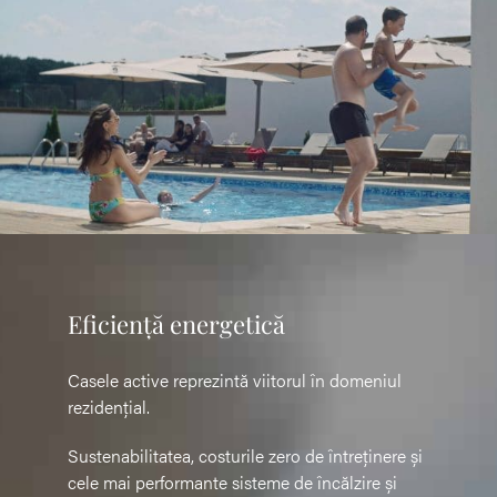
Eficiență energetică
Casele active reprezintă viitorul în domeniul
rezidențial.
Sustenabilitatea, costurile zero de întreținere și
cele mai performante sisteme de încălzire și