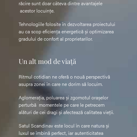
răcire sunt doar câteva dintre avantajele
acestor locuințe.
Tehnologiile folosite în dezvoltarea proiectului
au ca scop eficiența energetică și optimizarea
gradului de confort al proprietarilor.
Un alt mod de viață
Ritmul cotidian ne oferă o nouă perspectivă
asupra zonei în care ne dorim să locuim.
Aglomerația, poluarea și zgomotul orașelor
perturbă momentele pe care le petrecem
alături de cei dragi și afectează calitatea vieții.
Satul Scandinav este locul în care natura și
luxul se îmbină perfect, iar autenticitatea