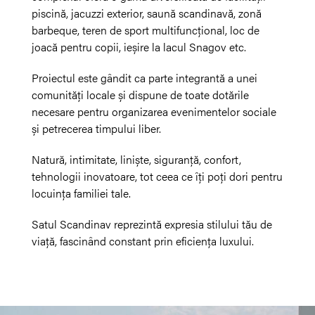
piscină, jacuzzi exterior, saună scandinavă, zonă
barbeque, teren de sport multifuncțional, loc de
joacă pentru copii, ieșire la lacul Snagov etc.
Proiectul este gândit ca parte integrantă a unei
comunități locale și dispune de toate dotările
necesare pentru organizarea evenimentelor sociale
și petrecerea timpului liber.
Natură, intimitate, liniște, siguranță, confort,
tehnologii inovatoare, tot ceea ce îți poți dori pentru
locuința familiei tale.
Satul Scandinav reprezintă expresia stilului tău de
viață, fascinând constant prin eficiența luxului.