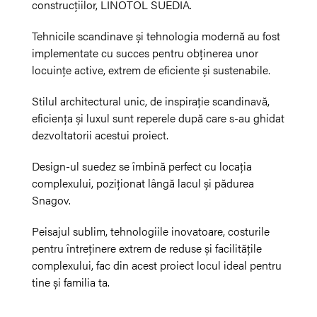
construcțiilor, LINOTOL SUEDIA.
Tehnicile scandinave și tehnologia modernă au fost
implementate cu succes pentru obținerea unor
locuințe active, extrem de eficiente și sustenabile.
Stilul architectural unic, de inspirație scandinavă,
eficiența și luxul sunt reperele după care s-au ghidat
dezvoltatorii acestui proiect.
Design-ul suedez se îmbină perfect cu locația
complexului, poziționat lângă lacul și pădurea
Snagov.
Peisajul sublim, tehnologiile inovatoare, costurile
pentru întreținere extrem de reduse și facilitățile
complexului, fac din acest proiect locul ideal pentru
tine și familia ta.