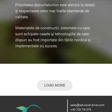
Prioritatea dezvoltatorilor este atenția la detalii
și respectarea celor mai înalte standarde de
calitate.
Materialele de construcții, sistemele cu care
sunt echipate casele și tehnologiile de care
dispun au fost importate din tările nordice și
implementate cu succes.
LOAD MORE
sales@satulscandinav.com
+40 726 719 379