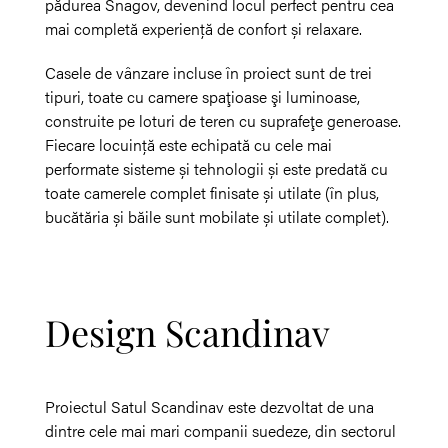
pădurea Snagov, devenind locul perfect pentru cea
mai completă experiență de confort și relaxare.
Casele de vânzare incluse în proiect sunt de trei
tipuri, toate cu camere spaţioase şi luminoase,
construite pe loturi de teren cu suprafeţe generoase.
Fiecare locuință este echipată cu cele mai
performate sisteme și tehnologii și este predată cu
toate camerele complet finisate și utilate (în plus,
bucătăria și băile sunt mobilate și utilate complet).
Design Scandinav
Proiectul Satul Scandinav este dezvoltat de una
dintre cele mai mari companii suedeze, din sectorul