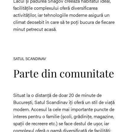
Lacul și pădurea Snagov creează habitatul ideal,
facilitățile complexului oferă diversificarea
activităților, iar tehnologiile moderne asigură un
climat deosebit în care să te poți bucura de fiecare
minut petrecut acasă.
SATUL SCANDINAV
Parte din comunitate
Situat la o distanță de doar 20 de minute de
București, Satul Scandinav îți oferă un stil de viață
modern. Accesul la cele mai importante puncte de
interes pentru o familie (școli, grădinițe, magazine,
spații de recreere etc.) se face destul de ușor, iar
complexul oferă o gamă diversificată de facilități: