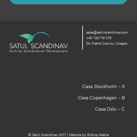
sales@satulscandinav.com
+40 726 719 379
Str. Piatra Craiului, Snagov
Casa Stockholm – A
Casa Copenhagen – B
Casa Oslo – C
© Satul Scandinav 2017 | Website by
Bishop Media